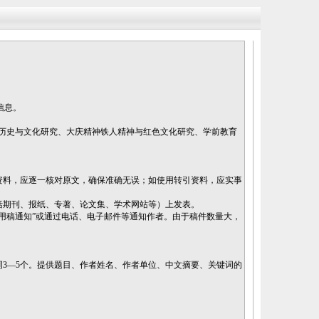
信息。
历史与文化研究、大庆精神铁人精神与红色文化研究、学前教育
资料，应逐一核对原文，确保准确无误；如使用转引资料，应实事
括期刊、报纸、专著、论文集、学术网站等）上发表。
用稿通知”或通过电话、电子邮件等通知作者。由于稿件数量大，
键词3—5个。提供题目、作者姓名、作者单位、中文摘要、关键词的