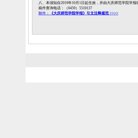
八、本须知自2019年10月1日起生效，并由大庆师范学院学
稿件查询电话：（0459）5510137
附件：
《大庆师范学院学报》引文注释规范 >>>>